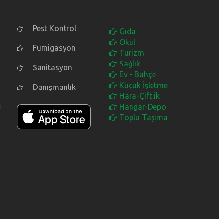
Pest Kontrol
Gıda
Okul
Fumigasyon
Turizm
Sağlık
Sanitasyon
Ev - Bahçe
Küçük İşletme
Danışmanlık
Hara-Çiftlik
i
Hangar-Depo
Toplu Taşıma