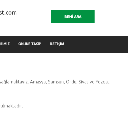
st.com
BENİ ARA
RİMİZ
ONLINE TAKİP
İLETİŞİM
is sağlamaktayız. Amasya, Samsun, Ordu, Sivas ve Yozgat
nulmaktadır.