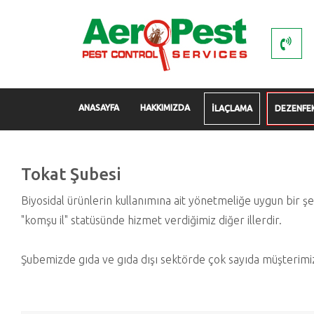
ANASAYFA
HAKKIMIZDA
İLAÇLAMA
DEZENFE
Tokat Şubesi
Biyosidal ürünlerin kullanımına ait yönetmeliğe uygun bir ş
"komşu il" statüsünde hizmet verdiğimiz diğer illerdir.
Şubemizde gıda ve gıda dışı sektörde çok sayıda müşterimi