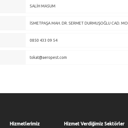
SALİH MASUM
İSMETPAŞA MAH. DR. SERMET DURMUŞOĞLU CAD. MODE
0850 433 09 54
tokat@aeropest.com
Hizmetlerimiz
Hizmet Verdiğimiz Sektörler