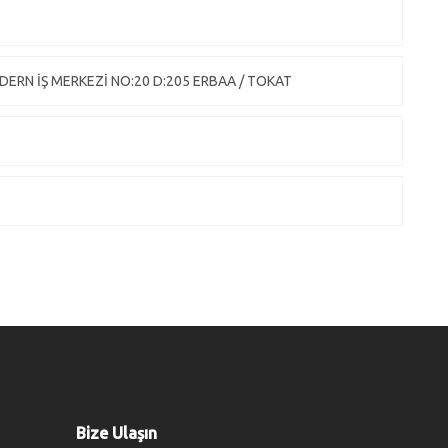
RN İŞ MERKEZİ NO:20 D:205 ERBAA / TOKAT
Bize Ulaşın