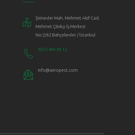
Şirinevler Mah. Mehmet Akif Cad.
Mehmet Çıbıkçı İş Merkezi
No:2/62 Bahçelievler / İstanbul
0212 465 05 12
info@aeropest.com