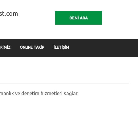
st.com
BENİ ARA
RİMİZ
ONLINE TAKİP
İLETİŞİM
anlık ve denetim hizmetleri sağlar.