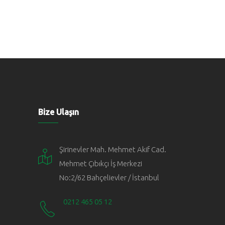
Bize Ulaşın
Şirinevler Mah. Mehmet Akif Cad.
Mehmet Çıbıkçı İş Merkezi
No:2/62 Bahçelievler / İstanbul
0212 465 05 12