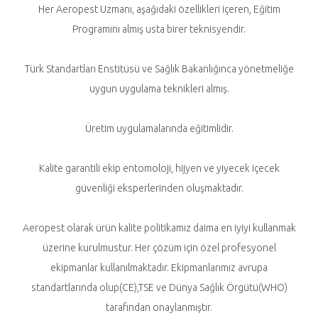
Her Aeropest Uzmanı, aşağıdaki özellikleri içeren, Eğitim
Programını almış usta birer teknisyendir.
Türk Standartları Enstitüsü ve Sağlık Bakanlığınca yönetmeliğe
uygun uygulama teknikleri almış.
Üretim uygulamalarında eğitimlidir.
Kalite garantili ekip entomoloji, hijyen ve yiyecek içecek
güvenliği eksperlerinden oluşmaktadır.
Aeropest olarak ürün kalite politikamız daima en iyiyi kullanmak
üzerine kurulmustur. Her çözüm için özel profesyonel
ekipmanlar kullanılmaktadır. Ekipmanlarımız avrupa
standartlarında olup(CE),TSE ve Dünya Sağlık Örgütü(WHO)
tarafından onaylanmıştır.