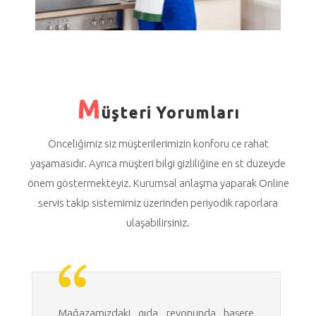
M
üşteri Yorumları
Önceliğimiz siz müşterilerimizin konforu ce rahat
yaşamasıdır. Ayrıca müşteri bilgi gizliliğine en st düzeyde
önem göstermekteyiz. Kurumsal anlaşma yaparak Online
servis takip sistemimiz üzerinden periyodik raporlara
ulaşabilirsiniz.
Mağazamızdaki gıda reyonunda haşere