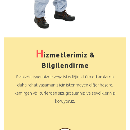
H
izmetlerimiz &
Bilgilendirme
Evinizde, işyerinizde veya istediğiniz tüm ortamlarda
daha rahat yaşamanız için istenmeyen diğer haşere,
kemirgen vb. türlerden sizi, gıdalarınızı ve sevdiklerinizi
koruyoruz.