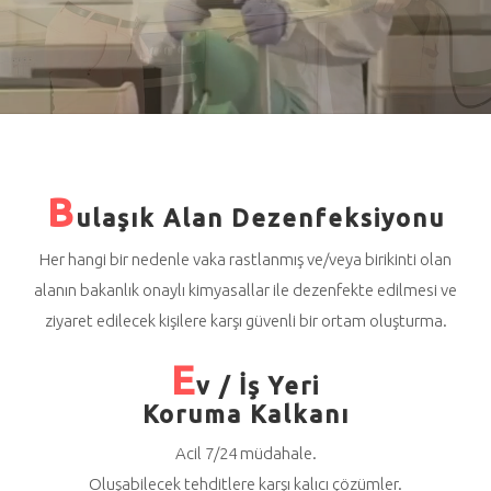
B
ulaşık Alan Dezenfeksiyonu
Her hangi bir nedenle vaka rastlanmış ve/veya birikinti olan
alanın bakanlık onaylı kimyasallar ile dezenfekte edilmesi ve
ziyaret edilecek kişilere karşı güvenli bir ortam oluşturma.
E
v / İş Yeri
Koruma Kalkanı
Acil 7/24 müdahale.
Oluşabilecek tehditlere karşı kalıcı çözümler.