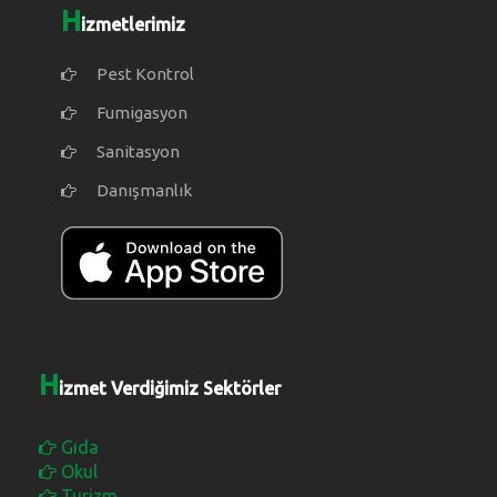
H
izmetlerimiz
Pest Kontrol
Fumigasyon
Sanitasyon
Danışmanlık
H
izmet Verdiğimiz Sektörler
Gıda
Okul
Turizm