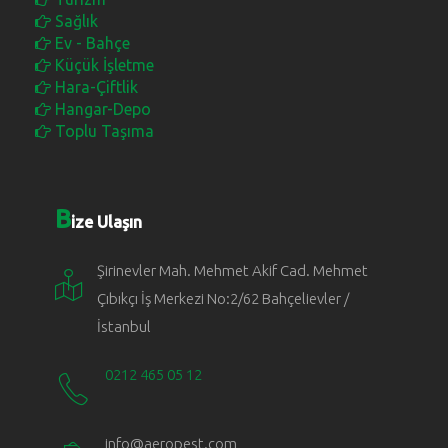
Sağlık
Ev - Bahçe
Küçük İşletme
Hara-Çiftlik
Hangar-Depo
Toplu Taşıma
B
ize Ulaşın
Şirinevler Mah. Mehmet Akif Cad. Mehmet
Çıbıkçı İş Merkezi No:2/62 Bahçelievler /
İstanbul
0212 465 05 12
info@aeropest.com