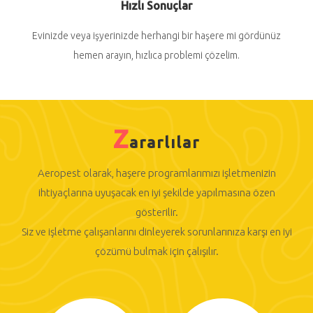
Hızlı Sonuçlar
Evinizde veya işyerinizde herhangi bir haşere mi gördünüz
hemen arayın, hızlıca problemi çözelim.
Z
ararlılar
Aeropest olarak, haşere programlarımızı işletmenizin
ihtiyaçlarına uyuşacak en iyi şekilde yapılmasına özen
gösterilir.
Siz ve işletme çalışanlarını dinleyerek sorunlarınıza karşı en iyi
çözümü bulmak için çalışılır.