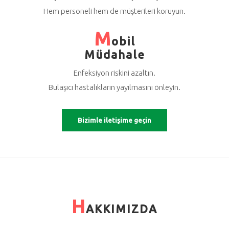
Hem personeli hem de müşterileri koruyun.
M
obil
Müdahale
Enfeksiyon riskini azaltın.
Bulaşıcı hastalıkların yayılmasını önleyin.
Bizimle iletişime geçin
H
AKKIMIZDA