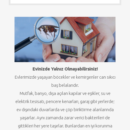
Evinizde Yalnız Olmayabilirsiniz!
Evlerimizde yaşayan böcekler ve kemirgenler can sıkıcı
baş belalarıdır.
Mutfak, banyo, dışa açılan kapılar ve eşikler, su ve
elektrik tesisatı, pencere kenarları, garaj gibi yerlerde;
ev dışındaki duvarlarda ve çöp biriktirme alanlarında
yaşarlar. Aynı zamanda zarar verici bakterileri de
gittikleri her yere taşırlar. Bunlardan en iyi korunma