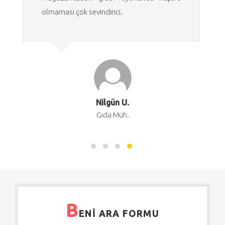
olmaması çok sevindirici.
Nilgün U.
Gıda Müh.
B
ENİ ARA FORMU