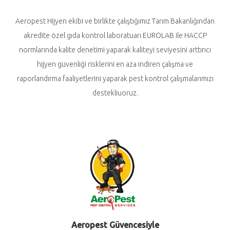
Aeropest Hijyen ekibi ve birlikte çalıştığımız Tarım Bakanlığından
akredite özel gıda kontrol laboratuarı EUROLAB ile HACCP
normlarında kalite denetimi yaparak kaliteyi seviyesini arttırıcı
hijyen güvenliği risklerini en aza indiren çalışma ve
raporlandırma faaliyetlerini yaparak pest kontrol çalışmalarımızı
destekliuoruz.
Aeropest Güvencesiyle