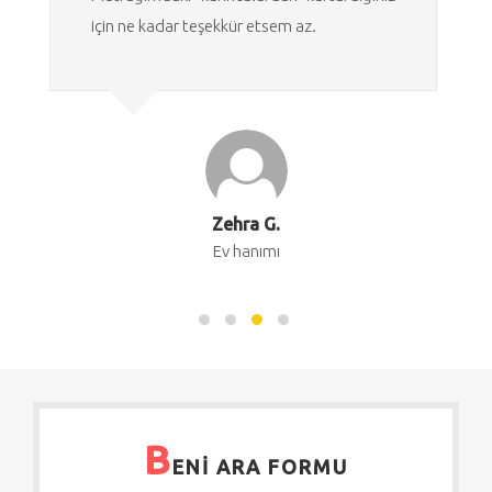
için ne kadar teşekkür etsem az.
Zehra G.
Ev hanımı
B
ENİ ARA FORMU