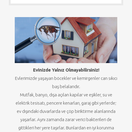
Evinizde Yalnız Olmayabilirsiniz!
Evlerimizde yaşayan böcekler ve kemirgenler can sıkıcı
baş belalarıdır.
Mutfak, banyo, dışa açılan kapılar ve eşikler, su ve
elektrik tesisatı, pencere kenarları, garaj gibi yerlerde;
ev dışındaki duvarlarda ve çöp biriktirme alanlarında
yaşarlar. Aynı zamanda zarar verici bakterileri de
gittikleri her yere taşırlar. Bunlardan en iyi korunma