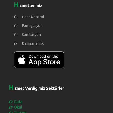
H
izmetlerimiz
Pest Kontrol
Fumigasyon
Sanitasyon
Danışmanlık
H
izmet Verdiğimiz Sektörler
Gıda
Okul
Turizm