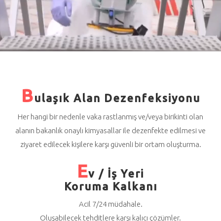
B
ulaşık Alan Dezenfeksiyonu
Her hangi bir nedenle vaka rastlanmış ve/veya birikinti olan
alanın bakanlık onaylı kimyasallar ile dezenfekte edilmesi ve
ziyaret edilecek kişilere karşı güvenli bir ortam oluşturma.
E
v / İş Yeri
Koruma Kalkanı
Acil 7/24 müdahale.
Oluşabilecek tehditlere karşı kalıcı çözümler.