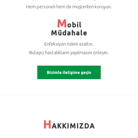
Hem personeli hem de müşterileri koruyun.
M
obil
Müdahale
Enfeksiyon riskini azaltın.
Bulaşıcı hastalıkların yayılmasını önleyin.
Bizimle iletişime geçin
H
AKKIMIZDA