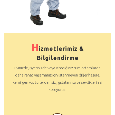
H
izmetlerimiz &
Bilgilendirme
Evinizde, işyerinizde veya istediğiniz tüm ortamlarda
daha rahat yaşamanız için istenmeyen diğer haşere,
kemirgen vb. türlerden sizi, gıdalarınızı ve sevdiklerinizi
koruyoruz.