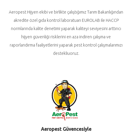
Aeropest Hijyen ekibi ve birlikte çalıştığımız Tarım Bakanlığından
akredite özel gıda kontrol laboratuarı EUROLAB ile HACCP
normlarında kalite denetimi yaparak kaliteyi seviyesini arttırıcı
hijyen güvenliği risklerini en aza indiren çalışma ve
raporlandırma faaliyetlerini yaparak pest kontrol çalışmalarımızı
destekliuoruz.
Aeropest Güvencesiyle