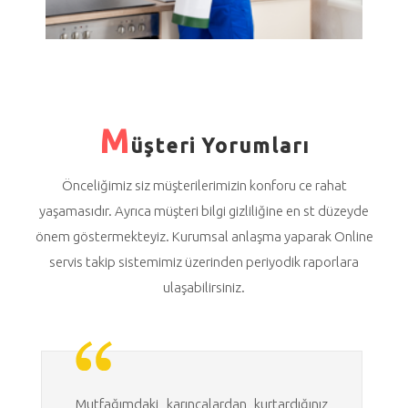
M
üşteri Yorumları
Önceliğimiz siz müşterilerimizin konforu ce rahat
yaşamasıdır. Ayrıca müşteri bilgi gizliliğine en st düzeyde
önem göstermekteyiz. Kurumsal anlaşma yaparak Online
servis takip sistemimiz üzerinden periyodik raporlara
ulaşabilirsiniz.
Mutfağımdaki karıncalardan kurtardığınız