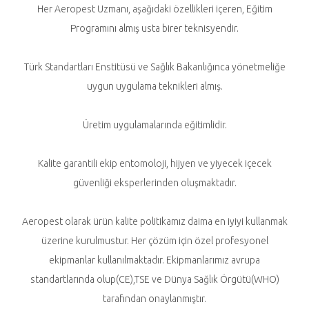
Her Aeropest Uzmanı, aşağıdaki özellikleri içeren, Eğitim
Programını almış usta birer teknisyendir.
Türk Standartları Enstitüsü ve Sağlık Bakanlığınca yönetmeliğe
uygun uygulama teknikleri almış.
Üretim uygulamalarında eğitimlidir.
Kalite garantili ekip entomoloji, hijyen ve yiyecek içecek
güvenliği eksperlerinden oluşmaktadır.
Aeropest olarak ürün kalite politikamız daima en iyiyi kullanmak
üzerine kurulmustur. Her çözüm için özel profesyonel
ekipmanlar kullanılmaktadır. Ekipmanlarımız avrupa
standartlarında olup(CE),TSE ve Dünya Sağlık Örgütü(WHO)
tarafından onaylanmıştır.