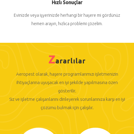
Hızlı Sonuçlar
Evinizde veya işyerinizde herhangi bir haşere mi gördünüz
hemen arayın, hızlıca problemi çözelim.
Z
ararlılar
Aeropest olarak, haşere programlarımızı işletmenizin
ihtiyaçlarına uyuşacak en iyi şekilde yapılmasına özen
gösterilir.
Siz ve işletme çalışanlarını dinleyerek sorunlarınıza karşı en iyi
çözümü bulmak için çalışılır.